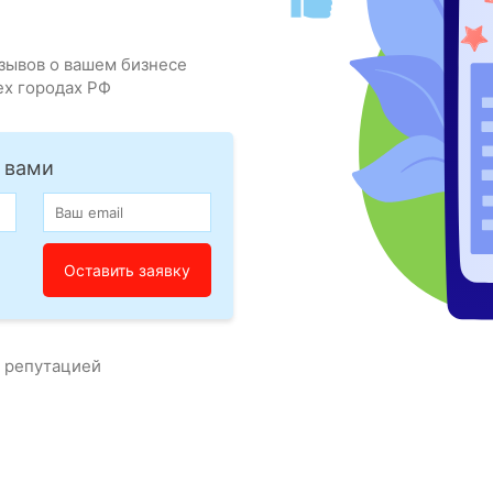
зывов о вашем бизнесе
ех городах РФ
 вами
с репутацией