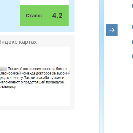
4.2
Стало:
Яндекс картах