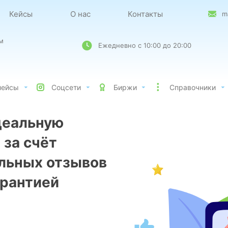
Кейсы
О нас
Контакты
m
м
Ежедневно с 10:00 до 20:00
лейсы
Соцсети
Биржи
Справочники
деальную
 за счёт
льных отзывов
арантией