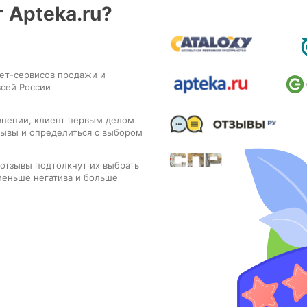
 Apteka.ru?
нет-сервисов продажи и
всей России
внении, клиент первым делом
тзывы и определиться с выбором
 отзывы подтолкнут их выбрать
меньше негатива и больше