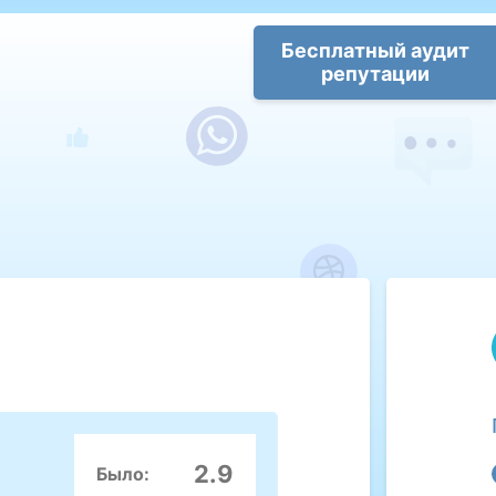
Бесплатный аудит
репутации
2.9
Было: