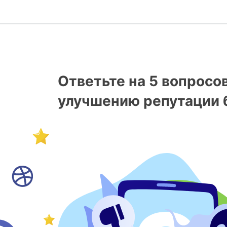
Ответьте на 5 вопросо
улучшению репутации 