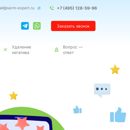
ail@serm-expert.ru
+7 (495) 128-59-96
Заказать звонок
Удаление
Вопрос —
негатива
ответ