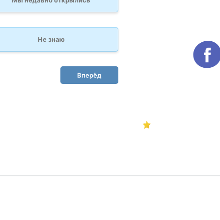
Мы недавно открылись
Не знаю
Вперёд