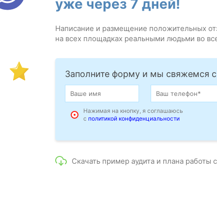
уже через 7 дней!
Написание и размещение положительных от
на всех площадках реальными людьми во вс
Заполните форму и мы свяжемся с
Нажимая на кнопку, я соглашаюсь
с
политикой конфиденциальности
Скачать пример аудита и плана работы 