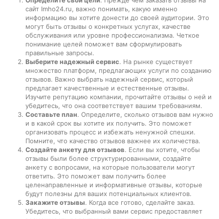
сайт Imho24.ru, важно понимать, какую именно
информацию вы хотите донести до своей аудитории. Это
могут быть отзывы о конкретных услугах, качестве
обслуживания или уровне профессионализма. Четкое
понимание целей поможет вам сформулировать
правильные запросы.
Выберите надежный сервис
. На рынке существует
множество платформ, предлагающих услуги по созданию
отзывов. Важно выбрать надежный сервис, который
предлагает качественные и естественные отзывы.
Изучите репутацию компании, прочитайте отзывы о ней и
убедитесь, что она соответствует вашим требованиям.
Составьте план
. Определите, сколько отзывов вам нужно
и в какой срок вы хотите их получить. Это поможет
организовать процесс и избежать ненужной спешки.
Помните, что качество отзывов важнее их количества.
Создайте анкету для отзывов
. Если вы хотите, чтобы
отзывы были более структурированными, создайте
анкету с вопросами, на которые пользователи могут
ответить. Это поможет вам получить более
целенаправленные и информативные отзывы, которые
будут полезны для ваших потенциальных клиентов.
Закажите отзывы
. Когда все готово, сделайте заказ.
Убедитесь, что выбранный вами сервис предоставляет