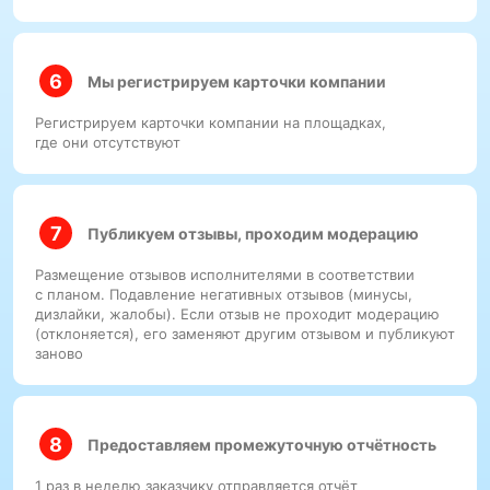
Мы регистрируем карточки компании
Регистрируем карточки компании на площадках,
где они отсутствуют
Публикуем отзывы, проходим модерацию
Размещение отзывов исполнителями в соответствии
с планом. Подавление негативных отзывов (минусы,
дизлайки, жалобы). Если отзыв не проходит модерацию
(отклоняется), его заменяют другим отзывом и публикуют
заново
Предоставляем промежуточную отчётность
1 раз в неделю заказчику отправляется отчёт