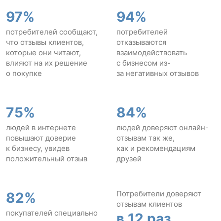
97%
94%
потребителей сообщают,
потребителей
что отзывы клиентов,
отказываются
которые они читают,
взаимодействовать
влияют на их решение
с бизнесом из-
о покупке
за негативных отзывов
75%
84%
людей в интернете
людей доверяют онлайн-
повышают доверие
отзывам так же,
к бизнесу, увидев
как и рекомендациям
положительный отзыв
друзей
Потребители доверяют
82%
отзывам клиентов
покупателей специально
в 12 раз