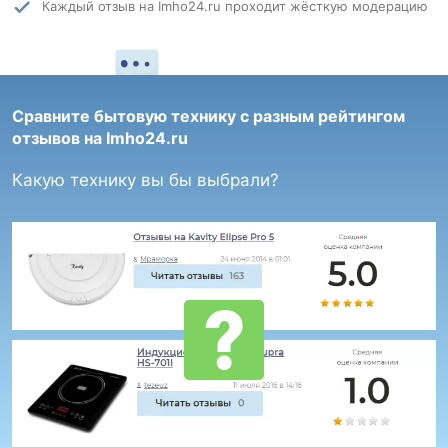
Каждый отзыв на Imho24.ru проходит жёсткую модерацию
Сравните бытовую технику с разным рейтингом
отзывов на Imho24.ru
Какую технику вы бы выбрали?