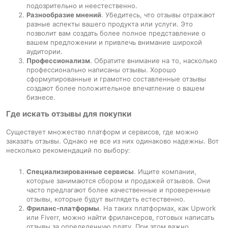
подозрительно и неестественно.
Разнообразие мнений
. Убедитесь, что отзывы отражают
разные аспекты вашего продукта или услуги. Это
позволит вам создать более полное представление о
вашем предложении и привлечь внимание широкой
аудитории.
Профессионализм
. Обратите внимание на то, насколько
профессионально написаны отзывы. Хорошо
сформулированные и грамотно составленные отзывы
создают более положительное впечатление о вашем
бизнесе.
Где искать отзывы для покупки
Существует множество платформ и сервисов, где можно
заказать отзывы. Однако не все из них одинаково надежны. Вот
несколько рекомендаций по выбору:
Специализированные сервисы
. Ищите компании,
которые занимаются сбором и продажей отзывов. Они
часто предлагают более качественные и проверенные
отзывы, которые будут выглядеть естественно.
Фриланс-платформы
. На таких платформах, как Upwork
или Fiverr, можно найти фрилансеров, готовых написать
отзывы за определенную плату. При этом важно