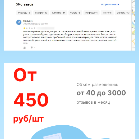
От
Объём размещения:
от 40 до 3000
450
отзывов в месяц
руб/шт