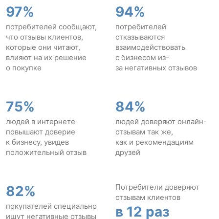
97%
94%
потребителей сообщают,
потребителей
что отзывы клиентов,
отказываются
которые они читают,
взаимодействовать
влияют на их решение
с бизнесом из-
о покупке
за негативных отзывов
75%
84%
людей в интернете
людей доверяют онлайн-
повышают доверие
отзывам так же,
к бизнесу, увидев
как и рекомендациям
положительный отзыв
друзей
Потребители доверяют
82%
отзывам клиентов
покупателей специально
в 12 раз
ищут негативные отзывы