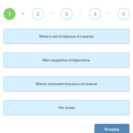
1
2
3
4
5
Много негативных отзывов
Мы недавно открылись
Мало положительных отзывов
Не знаю
Вперёд