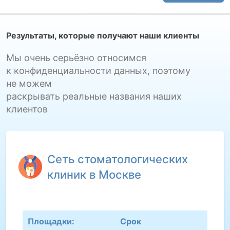
Результаты, которые получают наши клиенты
Мы очень серьёзно относимся
к конфиденциальности данных, поэтому
не можем
раскрывать реальные названия наших
клиентов
Сеть стоматологических
клиник в Москве
Площадки:
Срок