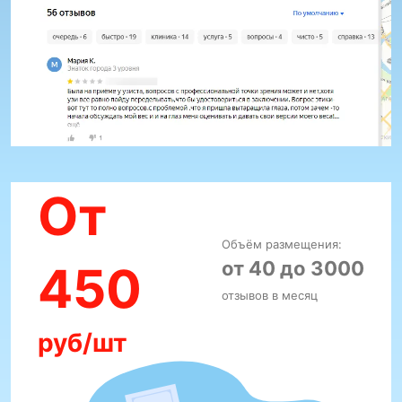
От
Объём размещения:
от 40 до 3000
450
отзывов в месяц
руб/шт