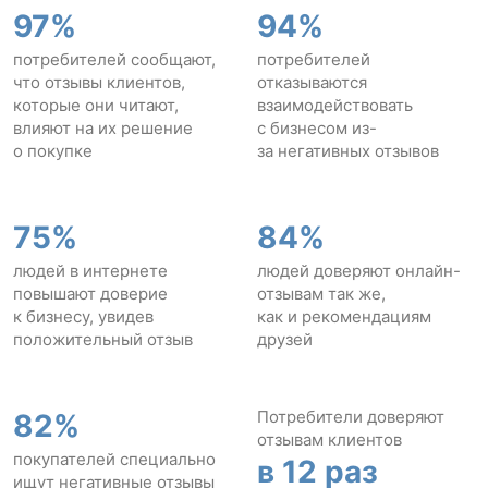
97%
94%
потребителей сообщают,
потребителей
что отзывы клиентов,
отказываются
которые они читают,
взаимодействовать
влияют на их решение
с бизнесом из-
о покупке
за негативных отзывов
75%
84%
людей в интернете
людей доверяют онлайн-
повышают доверие
отзывам так же,
к бизнесу, увидев
как и рекомендациям
положительный отзыв
друзей
Потребители доверяют
82%
отзывам клиентов
покупателей специально
в 12 раз
ищут негативные отзывы