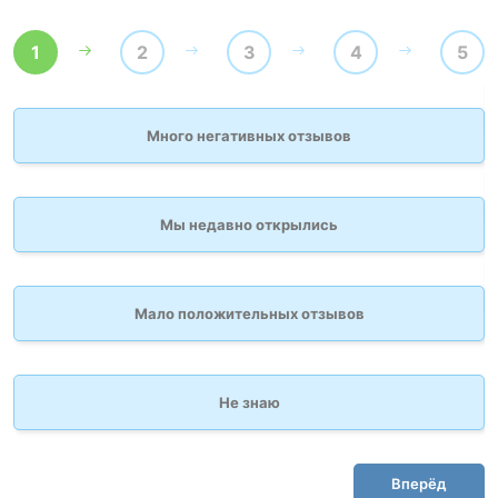
1
2
3
4
5
Много негативных отзывов
Мы недавно открылись
Мало положительных отзывов
Не знаю
Вперёд