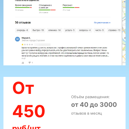
От
Объём размещения:
от 40 до 3000
450
отзывов в месяц
руб/шт