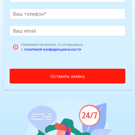
Нажимая на кнопку, я соглашаюсь
с
политикой конфиденциальности