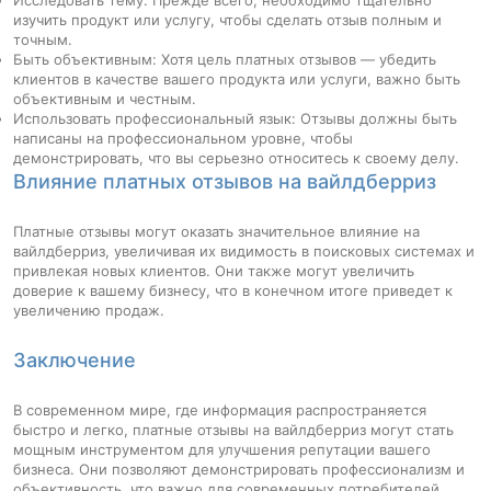
изучить продукт или услугу, чтобы сделать отзыв полным и
точным.
Быть объективным: Хотя цель платных отзывов — убедить
клиентов в качестве вашего продукта или услуги, важно быть
объективным и честным.
Использовать профессиональный язык: Отзывы должны быть
написаны на профессиональном уровне, чтобы
демонстрировать, что вы серьезно относитесь к своему делу.
Влияние платных отзывов на вайлдберриз
Платные отзывы могут оказать значительное влияние на
вайлдберриз, увеличивая их видимость в поисковых системах и
привлекая новых клиентов. Они также могут увеличить
доверие к вашему бизнесу, что в конечном итоге приведет к
увеличению продаж.
Заключение
В современном мире, где информация распространяется
быстро и легко, платные отзывы на вайлдберриз могут стать
мощным инструментом для улучшения репутации вашего
бизнеса. Они позволяют демонстрировать профессионализм и
объективность, что важно для современных потребителей.