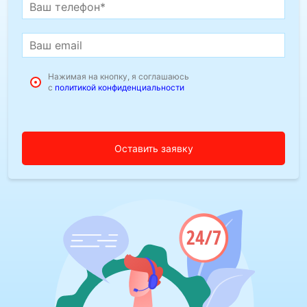
Нажимая на кнопку, я соглашаюсь
с
политикой конфиденциальности