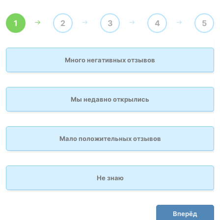
1
2
3
4
5
Много негативных отзывов
Мы недавно открылись
Мало положительных отзывов
Не знаю
Вперёд