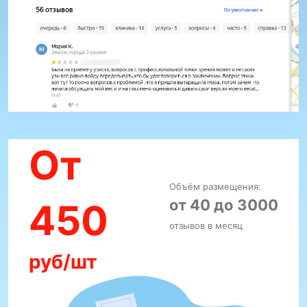
От
Объём размещения:
от 40 до 3000
450
отзывов в месяц
руб/шт