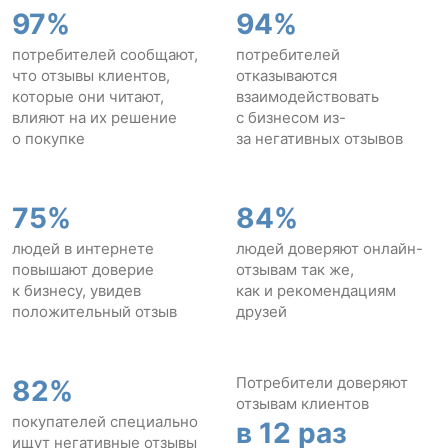
97%
94%
потребителей сообщают,
потребителей
что отзывы клиентов,
отказываются
которые они читают,
взаимодействовать
влияют на их решение
с бизнесом из-
о покупке
за негативных отзывов
75%
84%
людей в интернете
людей доверяют онлайн-
повышают доверие
отзывам так же,
к бизнесу, увидев
как и рекомендациям
положительный отзыв
друзей
Потребители доверяют
82%
отзывам клиентов
покупателей специально
в 12 раз
ищут негативные отзывы