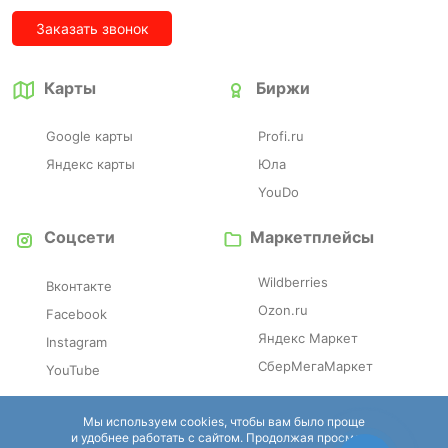
Заказать звонок
Карты
Биржи
Google карты
Profi.ru
Яндекс карты
Юла
YouDo
Соцсети
Маркетплейсы
Wildberries
Вконтакте
Ozon.ru
Facebook
Яндекс Маркет
Instagram
СберМегаМаркет
YouTube
Отзовики
Справочники
Мы используем cookies, чтобы вам было проще
и удобнее работать с сайтом. Продолжая просмотр,