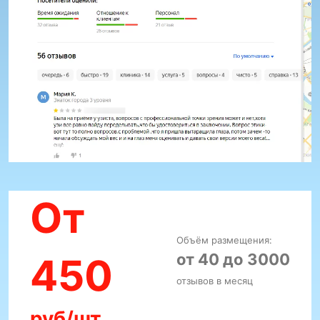
От
Объём размещения:
от 40 до 3000
450
отзывов в месяц
руб/шт