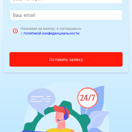
Нажимая на кнопку, я соглашаюсь
с
политикой конфиденциальности