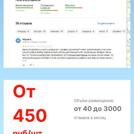
От
Объём размещения:
от 40 до 3000
450
отзывов в месяц
руб/шт