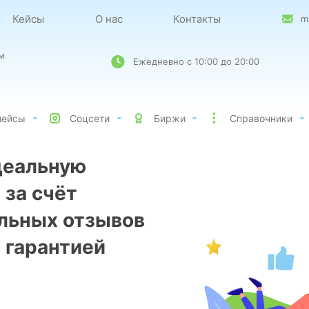
Кейсы
О нас
Контакты
m
м
Ежедневно с 10:00 до 20:00
лейсы
Соцсети
Биржи
Справочники
деальную
 за счёт
льных отзывов
% гарантией