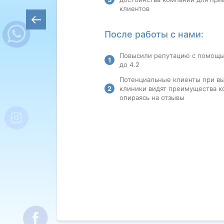
клиентов
После работы с нами:
Повысили репутацию с помощь
до 4.2
Потенциальные клиенты при в
клиники видят преимущества к
опираясь на отзывы