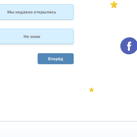
Мы недавно открылись
Не знаю
Вперёд