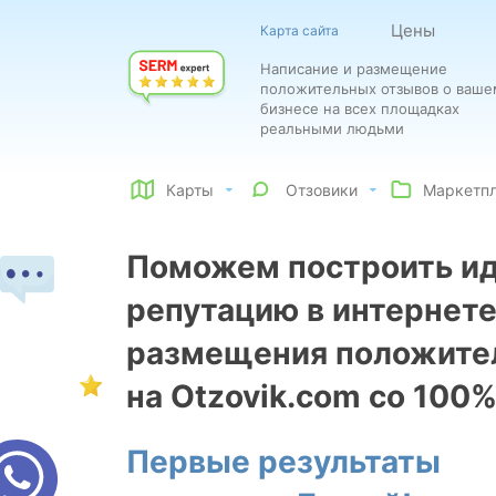
Цены
Карта сайта
Написание и размещение
положительных отзывов о ваше
бизнесе на всех площадках
реальными людьми
Карты
Отзовики
Маркетп
Поможем построить и
репутацию в интернете
размещения положите
на Otzovik.com со 100
Первые результаты