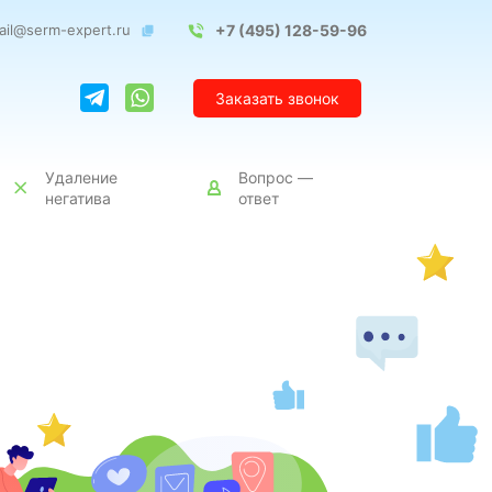
ail@serm-expert.ru
+7 (495) 128-59-96
Заказать звонок
Удаление
Вопрос —
негатива
ответ