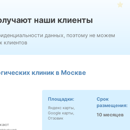
получают наши клиенты
фиденциальности данных, поэтому не можем
х клиентов
гических клиник в Москве
Площадки:
Срок
размещения:
Яндекс карты,
Google карты,
10 месяцев
Отзовик
ажают
влечения