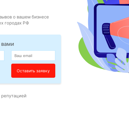
зывов о вашем бизнесе
ех городах РФ
 вами
с репутацией