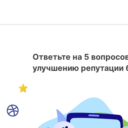
Ответьте на 5 вопросо
улучшению репутации 