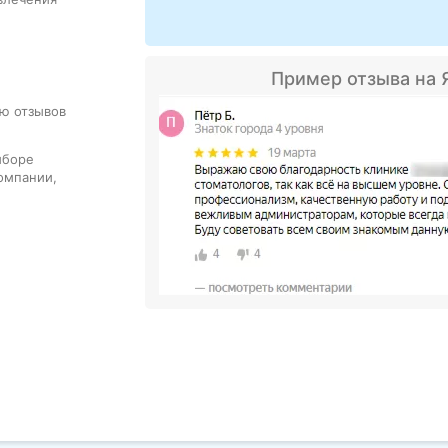
Пример отзыва на 
ю отзывов
ыборе
омпании,