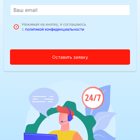
Нажимая на кнопку, я соглашаюсь
с
политикой конфиденциальности