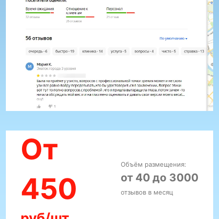
От
Объём размещения:
от 40 до 3000
450
отзывов в месяц
руб/шт