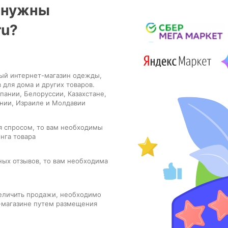
е нужны
ru?
ный интернет-магазин одежды,
 для дома и других товаров.
пании, Белоруссии, Казахстане,
ании, Израиле и Молдавии
тся спросом, то вам необходимы
нга товара
ных отзывов, то вам необходима
величить продажи, необходимо
т-магазине путем размещения