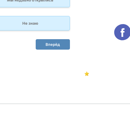
Мы недавно открылись
Не знаю
Вперёд