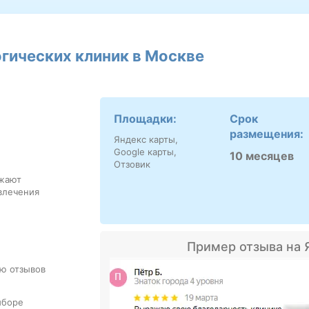
гических клиник в Москве
Площадки:
Срок
размещения:
Яндекс карты,
Google карты,
10 месяцев
Отзовик
ажают
влечения
Пример отзыва на 
ю отзывов
ыборе