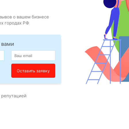
зывов о вашем бизнесе
ех городах РФ
 вами
с репутацией