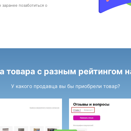
е заранее позаботиться о
а товара с разным рейтингом на
У какого продавца вы бы приобрели товар?