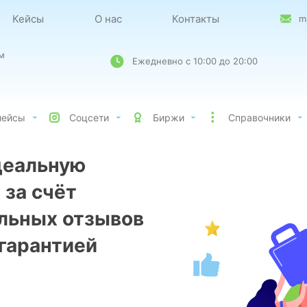
Кейсы
О нас
Контакты
m
м
Ежедневно с 10:00 до 20:00
лейсы
Соцсети
Биржи
Справочники
деальную
 за счёт
льных отзывов
 гарантией