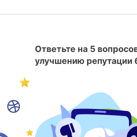
Ответьте на 5 вопросо
улучшению репутации 