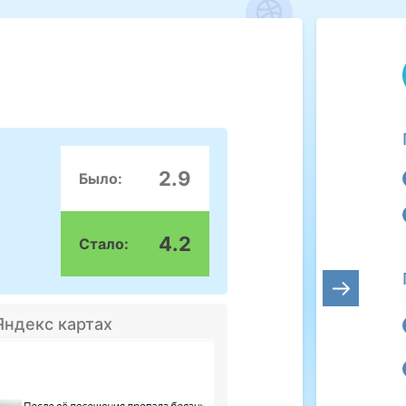
2.9
Было:
4.2
Стало:
Яндекс картах