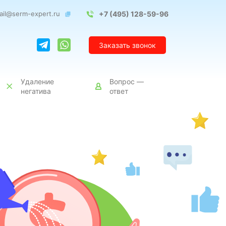
ail@serm-expert.ru
+7 (495) 128-59-96
Заказать звонок
Удаление
Вопрос —
негатива
ответ