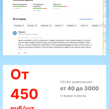
От
Объём размещения:
от 40 до 3000
450
отзывов в месяц
руб/шт