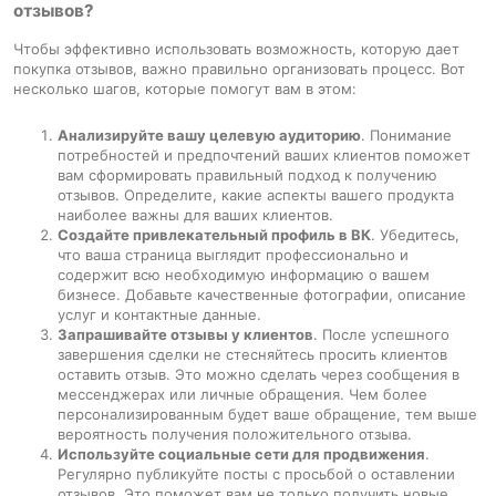
отзывов?
Чтобы эффективно использовать возможность, которую дает
покупка отзывов, важно правильно организовать процесс. Вот
несколько шагов, которые помогут вам в этом:
Анализируйте вашу целевую аудиторию
. Понимание
потребностей и предпочтений ваших клиентов поможет
вам сформировать правильный подход к получению
отзывов. Определите, какие аспекты вашего продукта
наиболее важны для ваших клиентов.
Создайте привлекательный профиль в ВК
. Убедитесь,
что ваша страница выглядит профессионально и
содержит всю необходимую информацию о вашем
бизнесе. Добавьте качественные фотографии, описание
услуг и контактные данные.
Запрашивайте отзывы у клиентов
. После успешного
завершения сделки не стесняйтесь просить клиентов
оставить отзыв. Это можно сделать через сообщения в
мессенджерах или личные обращения. Чем более
персонализированным будет ваше обращение, тем выше
вероятность получения положительного отзыва.
Используйте социальные сети для продвижения
.
Регулярно публикуйте посты с просьбой о оставлении
отзывов. Это поможет вам не только получить новые