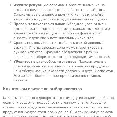
Изучите репутацию сервиса.
Обратите внимание на
отзывы о компании, с которой собираетесь работать.
Ознакомьтесь с мнением других клиентов и узнайте,
насколько они довольны предоставляемыми услугами.
Проверьте качество отзывов.
Убедитесь, что отзывы
выглядят естественно и содержат конкретные детали о
вашем товаре или услуге. Шаблонные фразы могут
вызвать недоверие у потенциальных клиентов.
Сравните цены.
Не стоит выбирать самый дешевый
вариант. Иногда высокая цена может гарантировать
лучшее качество. Сравните предложения разных
сервисов и выберите то, которое подходит именно вам.
Убедитесь в разнообразии отзывов.
Положительные
отзывы должны касаться не только качества продукции,
но и обслуживания, скорости доставки и других аспектов.
Это создаст более полное представление о вашем
бизнесе.
Как отзывы влияют на выбор клиентов
Клиенты чаще всего доверяют отзывам других людей, особенно
если они содержат подробности о личном опыте. Хорошие
отзывы могут убедить потенциальных клиентов в том, что ваш
продукт или услуга стоят своих денег. Они также могут помочь
устранить сомнения, которые могут возникнуть у покупателей.