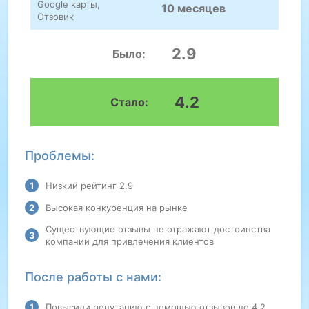
Google карты,
10 месяцев
Отзовик
2.9
Было:
4.2
Стало:
Проблемы:
Низкий рейтинг 2.9
Высокая конкуренция на рынке
Существующие отзывы не отражают достоинства
компании для привлечения клиентов
После работы с нами:
Повысили репутацию с помощью отзывов до 4.2