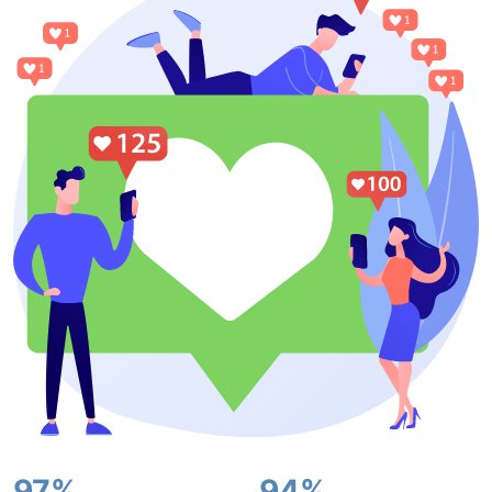
97%
94%