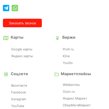
Заказать звонок
Карты
Биржи
Google карты
Profi.ru
Яндекс карты
Юла
YouDo
Соцсети
Маркетплейсы
Wildberries
Вконтакте
Ozon.ru
Facebook
Яндекс Маркет
Instagram
СберМегаМаркет
YouTube