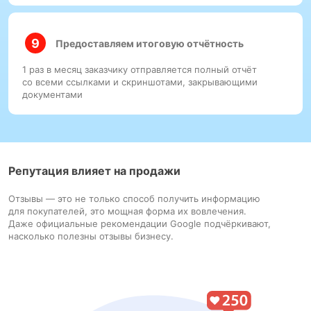
Предоставляем итоговую отчётность
1 раз в месяц заказчику отправляется полный отчёт
со всеми ссылками и скриншотами, закрывающими
документами
Репутация влияет на продажи
Отзывы — это не только способ получить информацию
для покупателей, это мощная форма их вовлечения.
Даже официальные рекомендации Google подчёркивают,
насколько полезны отзывы бизнесу.