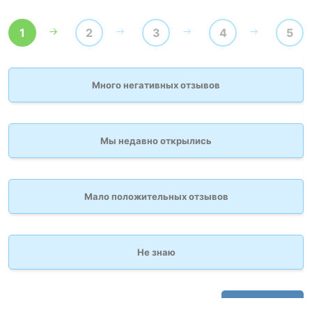
1
2
3
4
5
Много негативных отзывов
Мы недавно открылись
Мало положительных отзывов
Не знаю
Вперёд