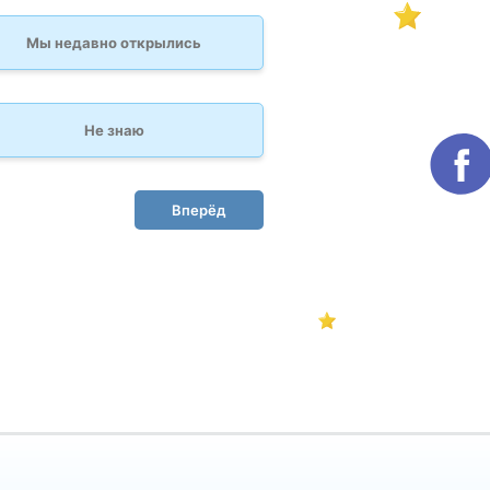
Мы недавно открылись
Не знаю
Вперёд