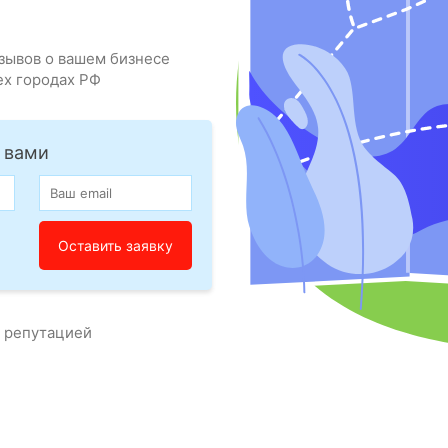
зывов о вашем бизнесе
ех городах РФ
 вами
с репутацией