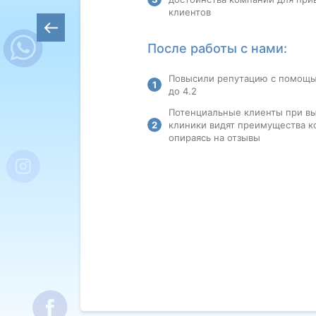
клиентов
После работы с нами:
Повысили репутацию с помощь
до 4.2
Потенциальные клиенты при в
клиники видят преимущества к
опираясь на отзывы