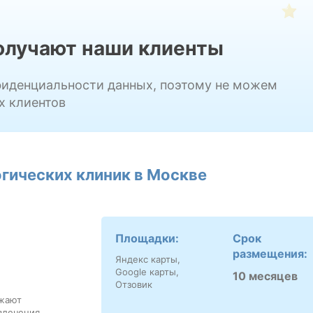
получают наши клиенты
фиденциальности данных, поэтому не можем
х клиентов
гических клиник в Москве
Площадки:
Срок
размещения:
Яндекс карты,
Google карты,
10 месяцев
Отзовик
ажают
влечения