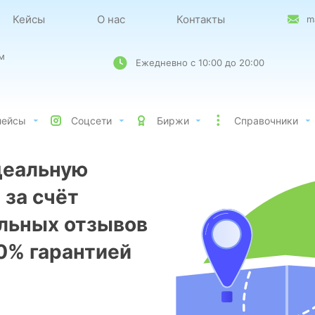
Кейсы
О нас
Контакты
m
м
Ежедневно с 10:00 до 20:00
лейсы
Соцсети
Биржи
Справочники
деальную
 за счёт
льных отзывов
00% гарантией