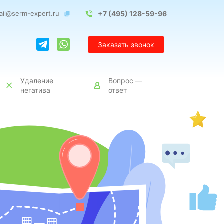
ail@serm-expert.ru
+7 (495) 128-59-96
Заказать звонок
Удаление
Вопрос —
негатива
ответ