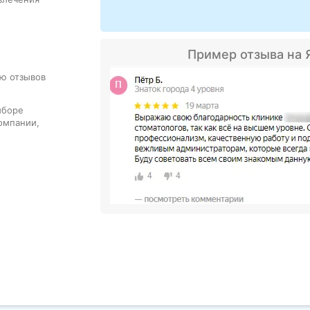
Пример отзыва на 
ю отзывов
ыборе
омпании,