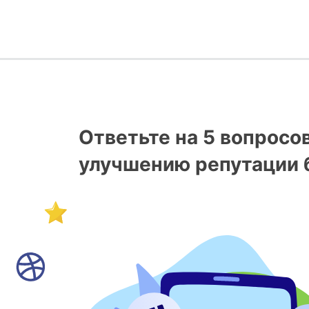
Ответьте на 5 вопросо
улучшению репутации 