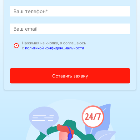
Нажимая на кнопку, я соглашаюсь
с
политикой конфиденциальности