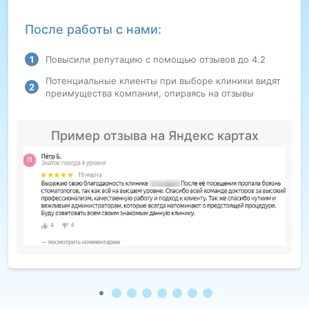
После работы с нами:
Повысили репутацию с помощью отзывов до 4.2
Потенциальные клиенты при выборе клиники видят
преимущества компании, опираясь на отзывы
Пример отзыва на Яндекс картах