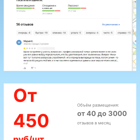
От
Объём размещения:
от 40 до 3000
450
отзывов в месяц
руб/шт