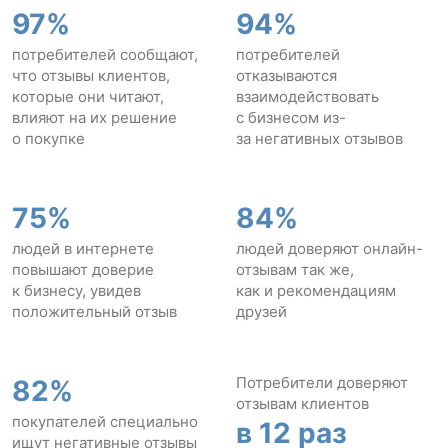
97%
94%
потребителей сообщают,
потребителей
что отзывы клиентов,
отказываются
которые они читают,
взаимодействовать
влияют на их решение
с бизнесом из-
о покупке
за негативных отзывов
75%
84%
людей в интернете
людей доверяют онлайн-
повышают доверие
отзывам так же,
к бизнесу, увидев
как и рекомендациям
положительный отзыв
друзей
Потребители доверяют
82%
отзывам клиентов
покупателей специально
в 12 раз
ищут негативные отзывы