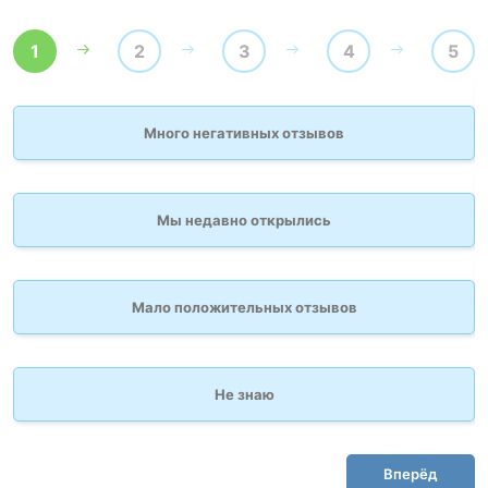
1
2
3
4
5
Много негативных отзывов
Мы недавно открылись
Мало положительных отзывов
Не знаю
Вперёд