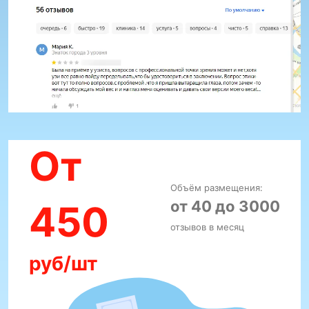
От
Объём размещения:
от 40 до 3000
450
отзывов в месяц
руб/шт