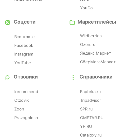
YouDo
Соцсети
Маркетплейсы
Wildberries
Вконтакте
Ozon.ru
Facebook
Яндекс Маркет
Instagram
СберМегаМаркет
YouTube
Отзовики
Справочники
Irecommend
Eapteka.ru
Otzovik
Tripadvisor
Zoon
SPR.ru
Pravogolosa
GMSTAR.RU
YP.RU
Cataloxy.ru