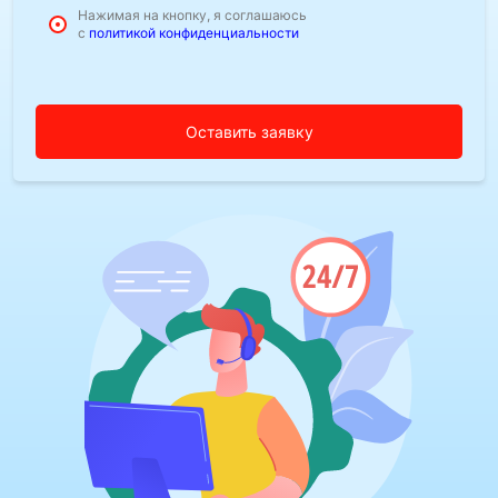
Нажимая на кнопку, я соглашаюсь
с
политикой конфиденциальности