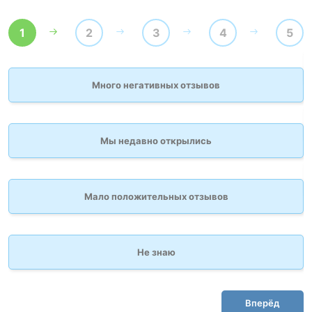
1
2
3
4
5
Много негативных отзывов
Мы недавно открылись
Мало положительных отзывов
Не знаю
Вперёд