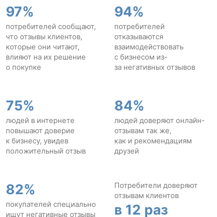
97%
94%
потребителей сообщают,
потребителей
что отзывы клиентов,
отказываются
которые они читают,
взаимодействовать
влияют на их решение
с бизнесом из-
о покупке
за негативных отзывов
75%
84%
людей в интернете
людей доверяют онлайн-
повышают доверие
отзывам так же,
к бизнесу, увидев
как и рекомендациям
положительный отзыв
друзей
Потребители доверяют
82%
отзывам клиентов
покупателей специально
в 12 раз
ищут негативные отзывы