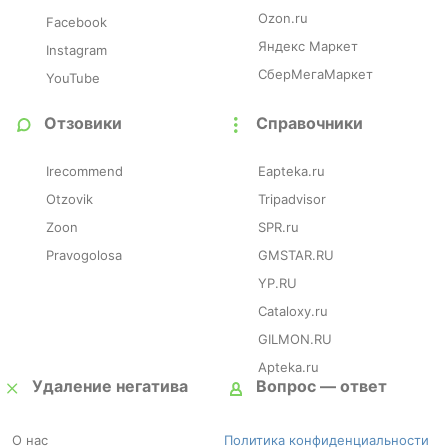
Ozon.ru
Facebook
Яндекс Маркет
Instagram
СберМегаМаркет
YouTube
Отзовики
Справочники
Irecommend
Eapteka.ru
Otzovik
Tripadvisor
Zoon
SPR.ru
Pravogolosa
GMSTAR.RU
YP.RU
Cataloxy.ru
GILMON.RU
Apteka.ru
Удаление негатива
Вопрос — ответ
О нас
Политика конфиденциальности