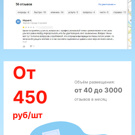
От
Объём размещения:
от 40 до 3000
450
отзывов в месяц
руб/шт