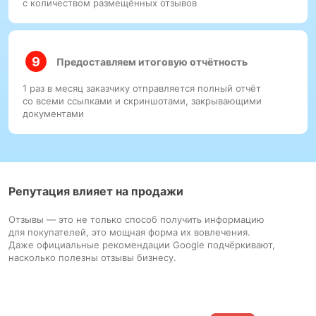
с количеством размещённых отзывов
Предоставляем итоговую отчётность
1 раз в месяц заказчику отправляется полный отчёт
со всеми ссылками и скриншотами, закрывающими
документами
Репутация влияет на продажи
Отзывы — это не только способ получить информацию
для покупателей, это мощная форма их вовлечения.
Даже официальные рекомендации Google подчёркивают,
насколько полезны отзывы бизнесу.