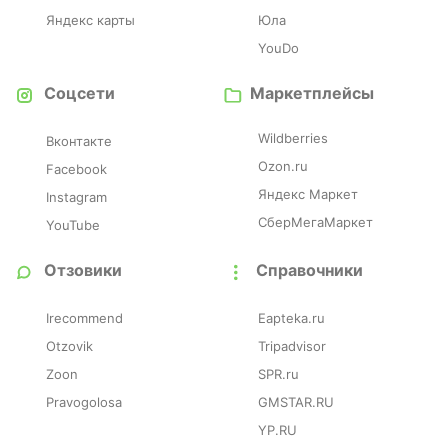
Яндекс карты
Юла
YouDo
Соцсети
Маркетплейсы
Wildberries
Вконтакте
Ozon.ru
Facebook
Яндекс Маркет
Instagram
СберМегаМаркет
YouTube
Отзовики
Справочники
Irecommend
Eapteka.ru
Otzovik
Tripadvisor
Zoon
SPR.ru
Pravogolosa
GMSTAR.RU
YP.RU