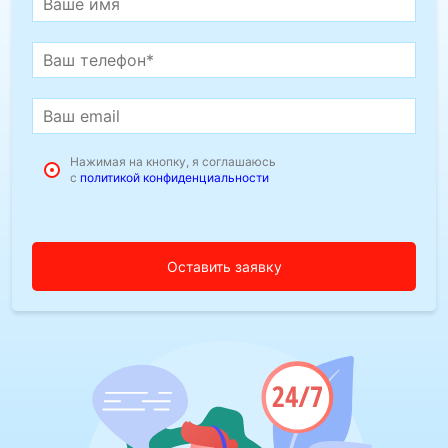
Нажимая на кнопку, я соглашаюсь
с
политикой конфиденциальности