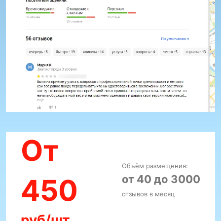
От
Объём размещения:
от 40 до 3000
450
отзывов в месяц
руб/шт