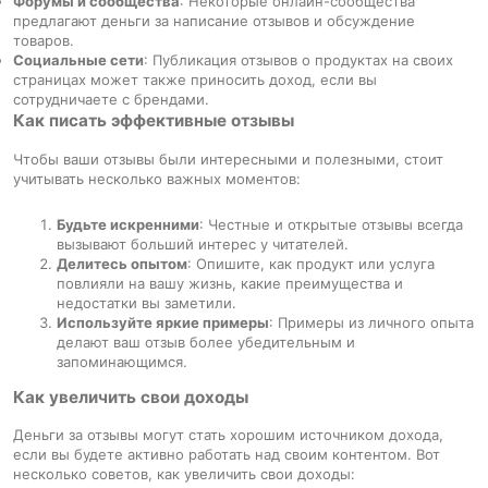
Форумы и сообщества
: Некоторые онлайн-сообщества
предлагают деньги за написание отзывов и обсуждение
товаров.
Социальные сети
: Публикация отзывов о продуктах на своих
страницах может также приносить доход, если вы
сотрудничаете с брендами.
Как писать эффективные отзывы
Чтобы ваши отзывы были интересными и полезными, стоит
учитывать несколько важных моментов:
Будьте искренними
: Честные и открытые отзывы всегда
вызывают больший интерес у читателей.
Делитесь опытом
: Опишите, как продукт или услуга
повлияли на вашу жизнь, какие преимущества и
недостатки вы заметили.
Используйте яркие примеры
: Примеры из личного опыта
делают ваш отзыв более убедительным и
запоминающимся.
Как увеличить свои доходы
Деньги за отзывы могут стать хорошим источником дохода,
если вы будете активно работать над своим контентом. Вот
несколько советов, как увеличить свои доходы: