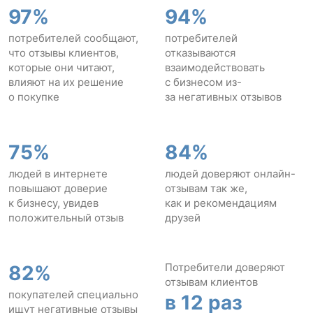
97%
94%
потребителей сообщают,
потребителей
что отзывы клиентов,
отказываются
которые они читают,
взаимодействовать
влияют на их решение
с бизнесом из-
о покупке
за негативных отзывов
75%
84%
людей в интернете
людей доверяют онлайн-
повышают доверие
отзывам так же,
к бизнесу, увидев
как и рекомендациям
положительный отзыв
друзей
Потребители доверяют
82%
отзывам клиентов
покупателей специально
в 12 раз
ищут негативные отзывы