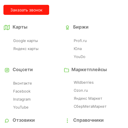
Заказать звонок
Карты
Биржи
Google карты
Profi.ru
Яндекс карты
Юла
YouDo
Соцсети
Маркетплейсы
Wildberries
Вконтакте
Ozon.ru
Facebook
Яндекс Маркет
Instagram
СберМегаМаркет
YouTube
Отзовики
Справочники