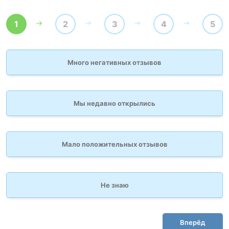
1
2
3
4
5
Много негативных отзывов
Мы недавно открылись
Мало положительных отзывов
Не знаю
Вперёд