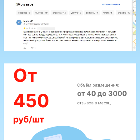
От
Объём размещения:
от 40 до 3000
450
отзывов в месяц
руб/шт